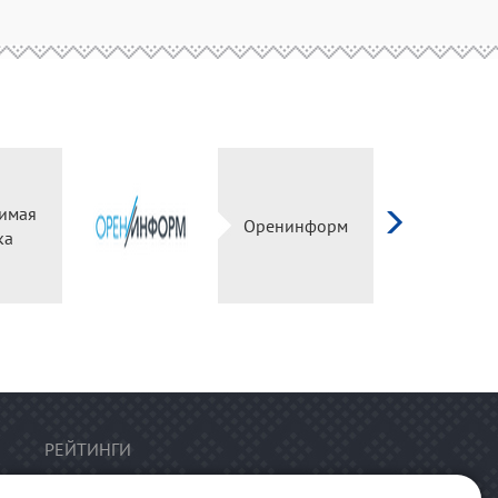
имая
Оренинформ
ка
РЕЙТИНГИ