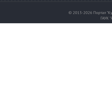
© 2013-2026 Портал "Ку
ГАУК "