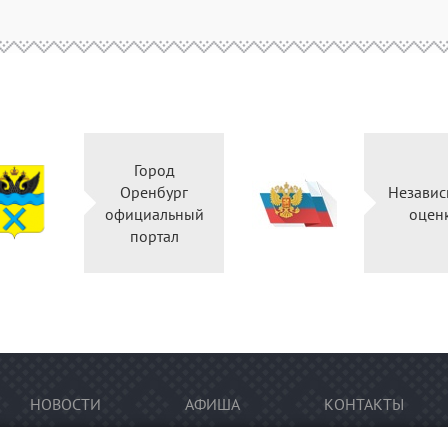
Город
Оренбург
Незав
официальный
оц
портал
НОВОСТИ
АФИША
КОНТАКТЫ