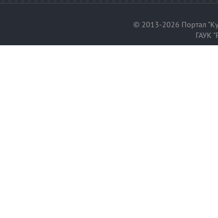
© 2013-2026 Портал "Ку
ГАУК "