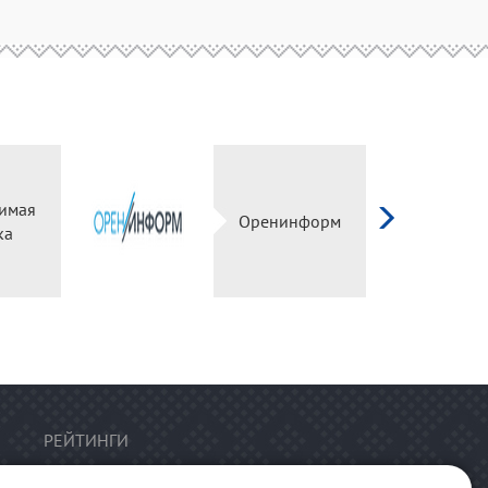
имая
Оренинформ
ка
РЕЙТИНГИ