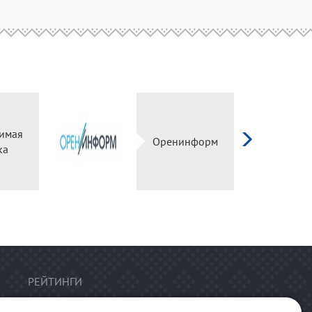
имая
Оренинформ
ка
РЕЙТИНГИ