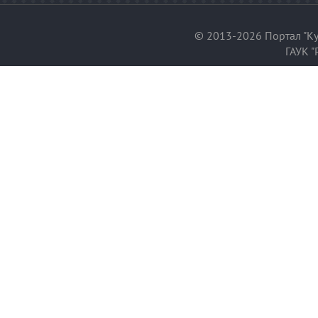
© 2013-2026 Портал "Ку
ГАУК "