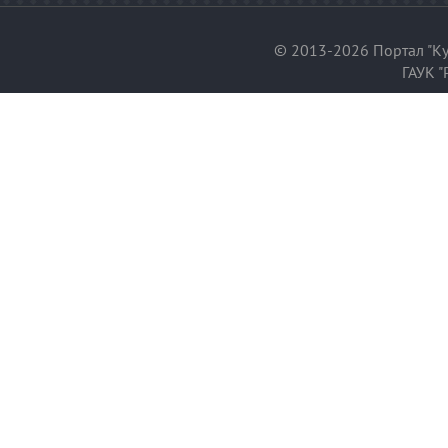
© 2013-2026 Портал "Ку
ГАУК "