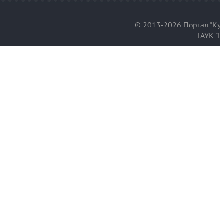
© 2013-2026 Портал "Ку
ГАУК "