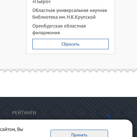
«Пьеро»
Областная универсальная научная
библиотека им. Н.К.Крупской
Оренбургская областная
филармония
Сбросить
РЕЙТИНГИ
сайтом, Вы
Принять