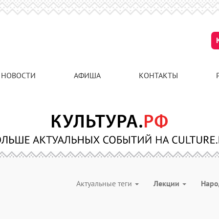
НОВОСТИ
АФИША
КОНТАКТЫ
Актуальные теги
Лекции
Наро