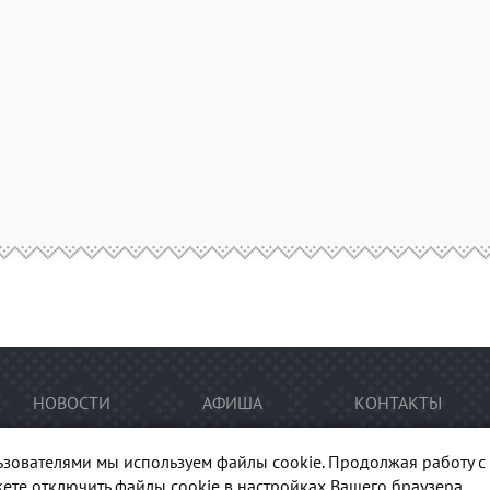
НОВОСТИ
АФИША
КОНТАКТЫ
ьзователями мы используем файлы cookie. Продолжая работу с 
ете отключить файлы cookie в настройках Вашего браузера