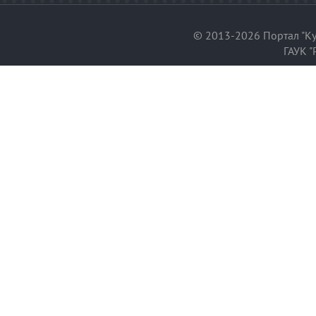
© 2013-2026 Портал "Ку
ГАУК "