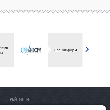
имая
Оренинформ
ка
РЕЙТИНГИ