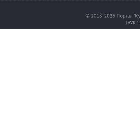
© 2013-2026 Портал "Ку
ГАУК "