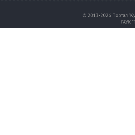
© 2013-2026 Портал "Ку
ГАУК "