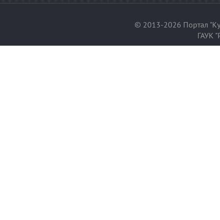
© 2013-2026 Портал "Ку
ГАУК "