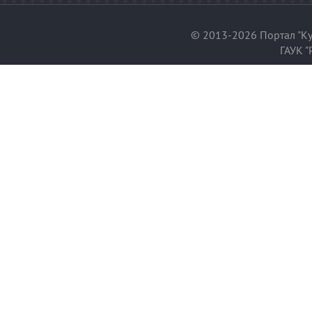
© 2013-2026 Портал "Ку
ГАУК "