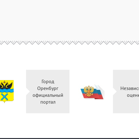
Город
Оренбург
Не
официальный
портал