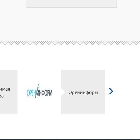
зависимая
Оренинформ
оценка