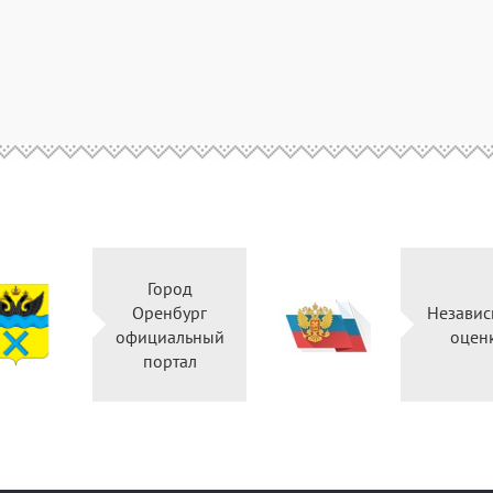
Город
Оренбург
Н
официальный
портал