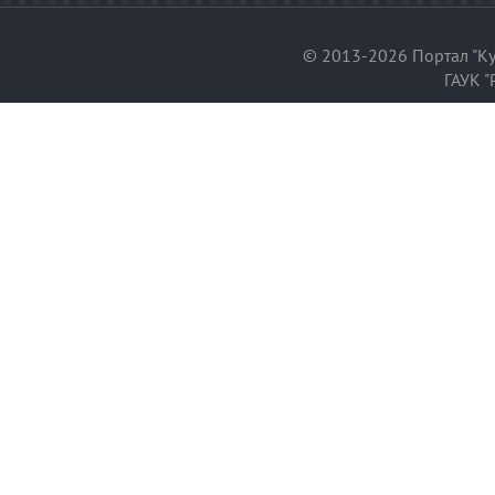
© 2013-2026 Портал "Ку
ГАУК "