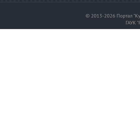
© 2013-2026 Портал "Ку
ГАУК "