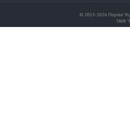
© 2013-2026 Портал "Ку
ГАУК "