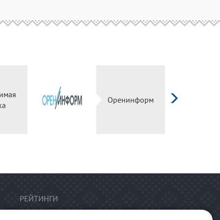
имая
Оренинформ
ка
РЕЙТИНГИ