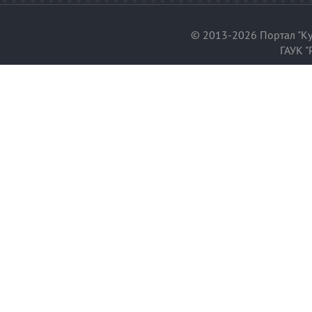
© 2013-2026 Портал "Ку
ГАУК "