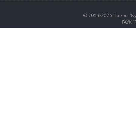
© 2013-2026 Портал "Ку
ГАУК "