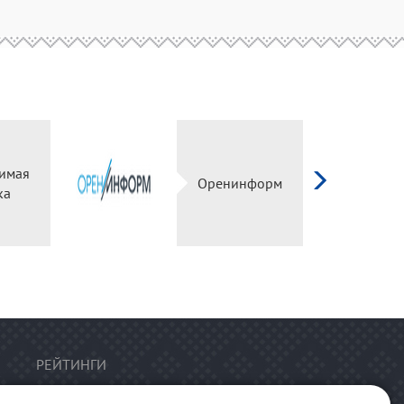
имая
Оренинформ
ка
РЕЙТИНГИ