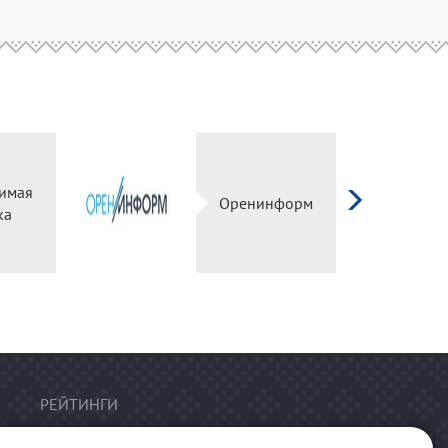
имая
Оренинформ
ка
РЕЙТИНГИ