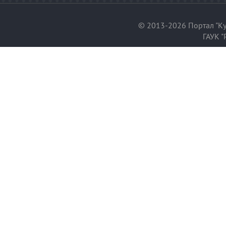
© 2013-2026 Портал "Ку
ГАУК "