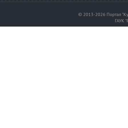
© 2013-2026 Портал "Ку
ГАУК "