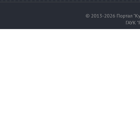
© 2013-2026 Портал "Ку
ГАУК "