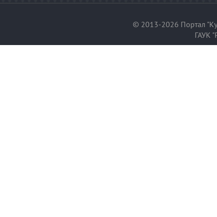
© 2013-2026 Портал "Ку
ГАУК "