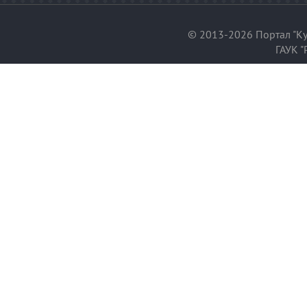
© 2013-2026 Портал "Ку
ГАУК "