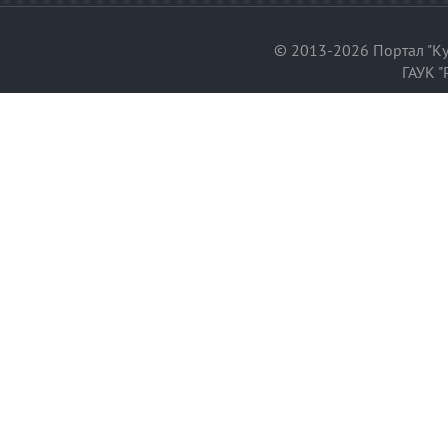
© 2013-2026 Портал "Ку
ГАУК "