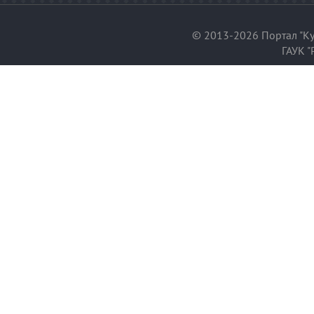
© 2013-2026 Портал "Ку
ГАУК "