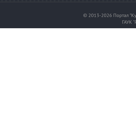
© 2013-2026 Портал "Ку
ГАУК "