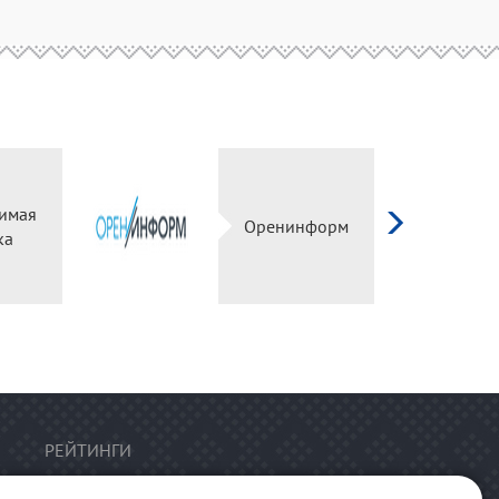
имая
Оренинформ
ка
РЕЙТИНГИ