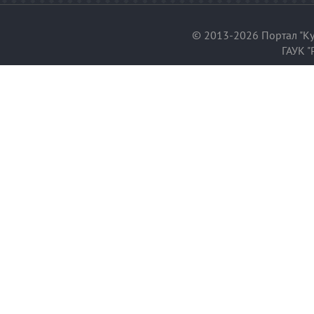
© 2013-2026 Портал "Ку
ГАУК "