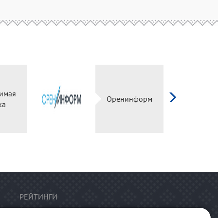
имая
Оренинформ
ка
РЕЙТИНГИ