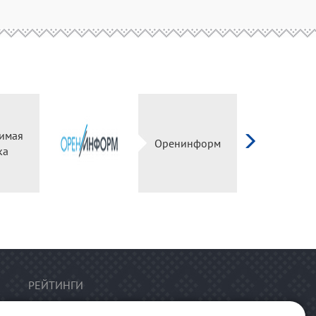
имая
Оренинформ
ка
РЕЙТИНГИ