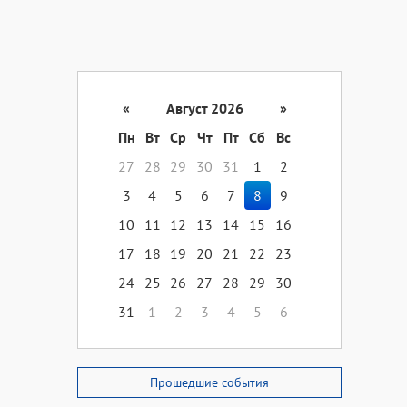
«
Август 2026
»
Пн
Вт
Ср
Чт
Пт
Сб
Вс
27
28
29
30
31
1
2
3
4
5
6
7
8
9
10
11
12
13
14
15
16
17
18
19
20
21
22
23
24
25
26
27
28
29
30
31
1
2
3
4
5
6
Прошедшие события