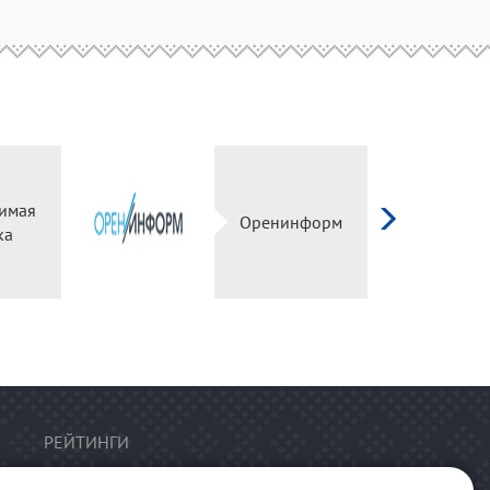
имая
Оренинформ
ка
РЕЙТИНГИ