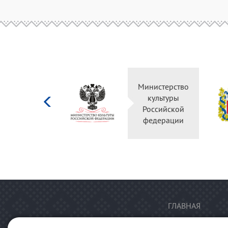
Министерство
культуры
Российской
федерации
ГЛАВНАЯ