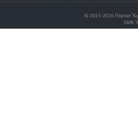
© 2013-2026 Портал "Ку
ГАУК "