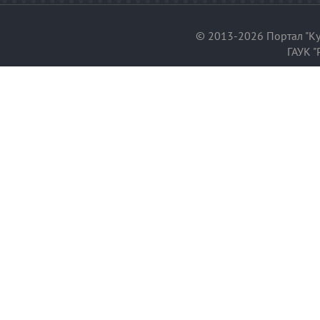
© 2013-2026 Портал "Ку
ГАУК "