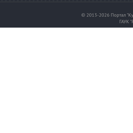
© 2013-2026 Портал "Ку
ГАУК "