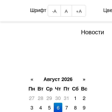
Шрифт
Цв
-А
А
+А
Новости
«
Август 2026
»
Пн
Вт
Ср
Чт
Пт
Сб
Вс
27
28
29
30
31
1
2
3
4
5
6
7
8
9