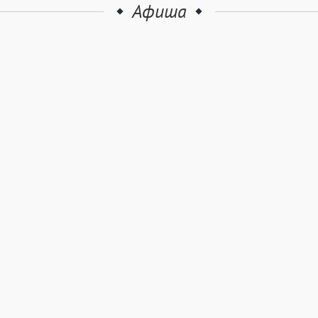
Афиша