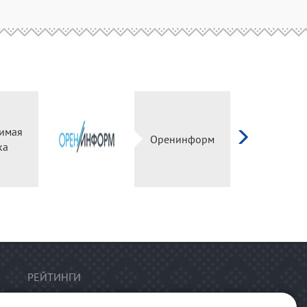
имая
Оренинформ
ка
РЕЙТИНГИ