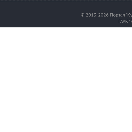
© 2013-2026 Портал "Ку
ГАУК "