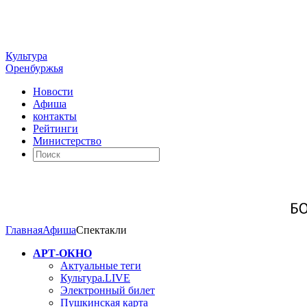
Культура
Оренбуржья
Новости
Афиша
контакты
Рейтинги
Министерство
Главная
Афиша
Спектакли
АРТ-ОКНО
Актуальные теги
Культура.LIVE
Электронный билет
Пушкинская карта