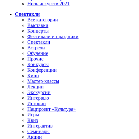
Ночь искусств 2021
Спектакли
Все категории
Выставки
Концерты
Фестивали и праздники
Спектакли
Встречи
Обучение
Прочие
Конкурсы
Конференции
Кино
Мастер-классы
Лекции
Экскурсии
Интервью
Истории
Нацпроект «Культура»
Игры
Квиз
Интерактив
Семинары
Акции