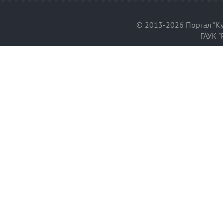
© 2013-2026 Портал "Ку
ГАУК "