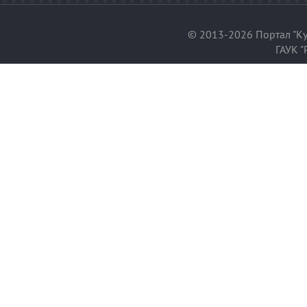
© 2013-2026 Портал "Ку
ГАУК "