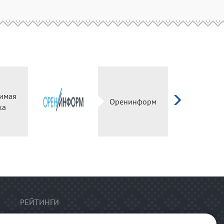
имая
Оренинформ
ка
РЕЙТИНГИ